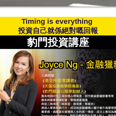
Timing is everything
投資自己就係絕對嘅回報
豹門投資講座